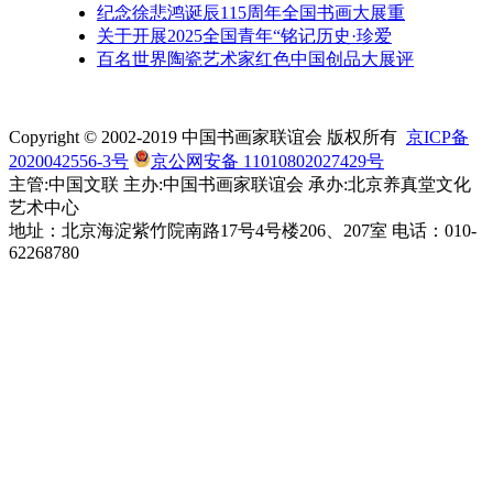
纪念徐悲鸿诞辰115周年全国书画大展重
关于开展2025全国青年“铭记历史·珍爱
百名世界陶瓷艺术家红色中国创品大展评
Copyright © 2002-2019 中国书画家联谊会 版权所有
京ICP备
2020042556-3号
京公网安备 11010802027429号
主管:中国文联 主办:中国书画家联谊会 承办:北京养真堂文化
艺术中心
地址：北京海淀紫竹院南路17号4号楼206、207室 电话：010-
62268780