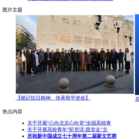
图片主题
【铭记抗日精神、传承和平使命】
热点内容
关于开展“心向北京心向党”全国高校青
关于开展高校青年“听党话·跟党走”主
庆祝新中国成立七十周年第二届新文艺群