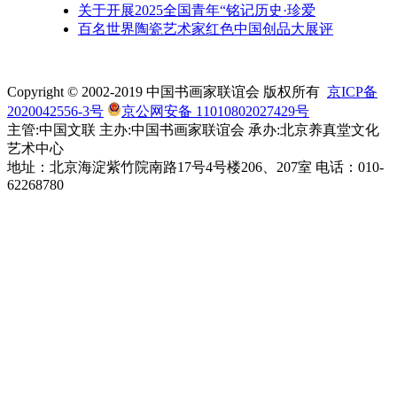
关于开展2025全国青年“铭记历史·珍爱
百名世界陶瓷艺术家红色中国创品大展评
Copyright © 2002-2019 中国书画家联谊会 版权所有
京ICP备
2020042556-3号
京公网安备 11010802027429号
主管:中国文联 主办:中国书画家联谊会 承办:北京养真堂文化
艺术中心
地址：北京海淀紫竹院南路17号4号楼206、207室 电话：010-
62268780