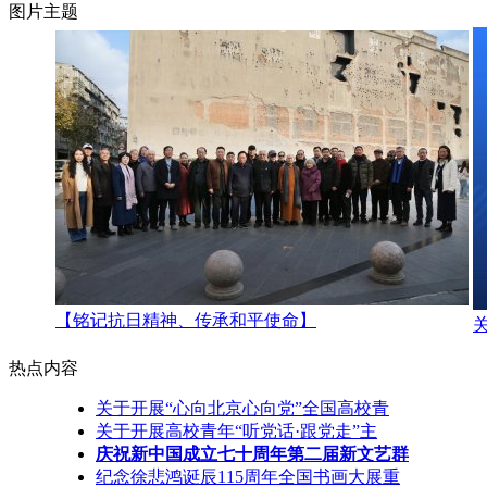
图片主题
【铭记抗日精神、传承和平使命】
热点内容
关于开展“心向北京心向党”全国高校青
关于开展高校青年“听党话·跟党走”主
庆祝新中国成立七十周年第二届新文艺群
纪念徐悲鸿诞辰115周年全国书画大展重