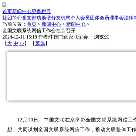
首页
新闻中心
更多栏目
社团简介
党支部
功勋谱
分支机构
个人会员
团体会员
理事会
法律
当前位置：
首页
>
新闻中心
>
新闻中心
>
全国文联系统网信工作会在京召开
2024-12-11 15:18 作者:中国书画家联谊会 浏览:
次
【
大
中
小
】 【
繁体
】
12月10日，中国文联在京举办全国文联系统网信
想，共同谋划全国文联系统网信工作，推动文联整体工