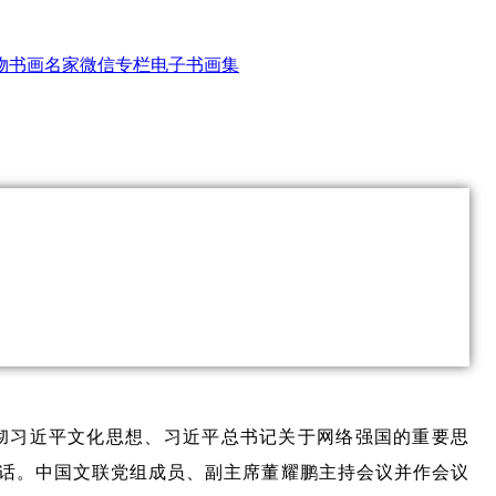
物
书画名家
微信专栏
电子书画集
贯彻习近平文化思想、习近平总书记关于网络强国的重要思
话。中国文联党组成员、副主席董耀鹏主持会议并作会议