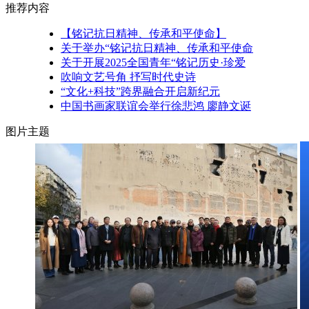
推荐内容
【铭记抗日精神、传承和平使命】
关于举办“铭记抗日精神、传承和平使命
关于开展2025全国青年“铭记历史·珍爱
吹响文艺号角 抒写时代史诗
“文化+科技”跨界融合开启新纪元
中国书画家联谊会举行徐悲鸿 廖静文诞
图片主题