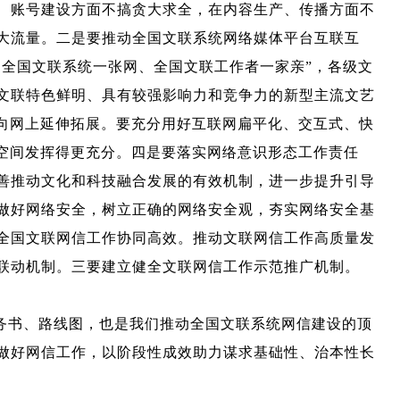
、账号建设方面不搞贪大求全，在内容生产、传播方面不
大流量。二是要推动全国文联系统网络媒体平台互联互
、全国文联系统一张网、全国文联工作者一家亲”，各级文
文联特色鲜明、具有较强影响力和竞争力的新型主流文艺
向网上延伸拓展。要充分用好互联网扁平化、交互式、快
空间发挥得更充分。四是要落实网络意识形态工作责任
善推动文化和科技融合发展的有效机制，进一步提升引导
做好网络安全，树立正确的网络安全观，夯实网络安全基
全国文联网信工作协同高效。推动文联网信工作高质量发
联动机制。三要建立健全文联网信工作示范推广机制。
务书、路线图，也是我们推动全国文联系统网信建设的顶
做好网信工作，以阶段性成效助力谋求基础性、治本性长