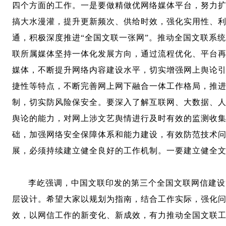
四个方面的工作。一是要做精做优网络媒体平台，努力
搞大水漫灌，提升更新频次、供给时效，强化实用性、
通，积极深度推进“全国文联一张网”。推动全国文联系
联所属媒体坚持一体化发展方向，通过流程优化、平台
媒体，不断提升网络内容建设水平，切实增强网上舆论引
捷性等特点，不断完善网上网下融合一体工作格局，推进
制，切实防风险保安全。要深入了解互联网、大数据、
舆论的能力，对网上涉文艺舆情进行及时有效的监测收
础，加强网络安全保障体系和能力建设，有效防范技术
展，必须持续建立健全良好的工作机制。一要建立健全
李屹强调，中国文联印发的第三个全国文联网信建设
层设计。希望大家以规划为指南，结合工作实际，强化
效，以网信工作的新变化、新成效，有力推动全国文联