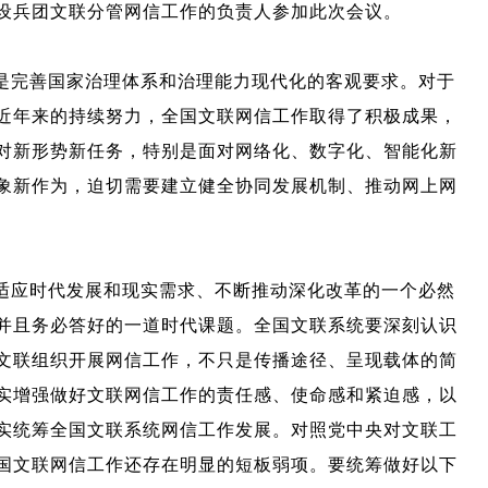
设兵团文联分管网信工作的负责人参加此次会议。
是完善国家治理体系和治理能力现代化的客观要求。对于
近年来的持续努力，全国文联网信工作取得了积极成果，
对新形势新任务，特别是面对网络化、数字化、智能化新
象新作为，迫切需要建立健全协同发展机制、推动网上网
适应时代发展和现实需求、不断推动深化改革的一个必然
并且务必答好的一道时代课题。全国文联系统要深刻认识
文联组织开展网信工作，不只是传播途径、呈现载体的简
实增强做好文联网信工作的责任感、使命感和紧迫感，以
实统筹全国文联系统网信工作发展。对照党中央对文联工
国文联网信工作还存在明显的短板弱项。要统筹做好以下