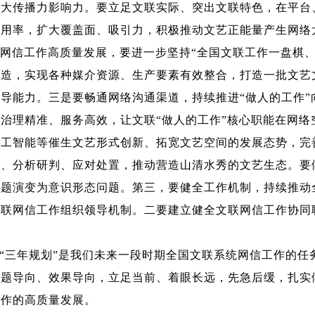
扩大传播力影响力。要立足文联实际、突出文联特色，在平台
利用率，扩大覆盖面、吸引力，积极推动文艺正能量产生网络
统网信工作高质量发展，要进一步坚持“全国文联工作一盘棋
再造，实现各种媒介资源、生产要素有效整合，打造一批文艺
导能力。三是要畅通网络沟通渠道，持续推进“做人的工作”
治理精准、服务高效，让文联“做人的工作”核心职能在网络
人工智能等催生文艺形式创新、拓宽文艺空间的发展态势，完
集、分析研判、应对处置，推动营造山清水秀的文艺生态。要
问题演变为意识形态问题。第三，要健全工作机制，持续推动
文联网信工作组织领导机制。二要建立健全文联网信工作协同
“三年规划”是我们未来一段时期全国文联系统网信工作的任
问题导向、效果导向，立足当前、着眼长远，先急后缓，扎实
工作的高质量发展。