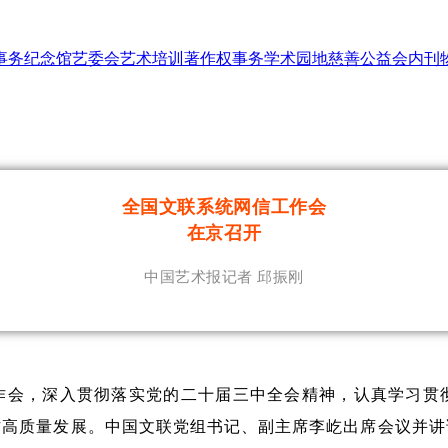
事务
纪念馆
艺委会
艺术培训
著作权事务
学术园地
慈善公益
会内刊
全国文联系统网信工作会
在京召开
中国艺术报记者
邱振刚
工作会，深入贯彻落实党的二十届三中全会精神，认真学习
作高质量发展。中国文联党组书记、副主席李屹出席会议并讲