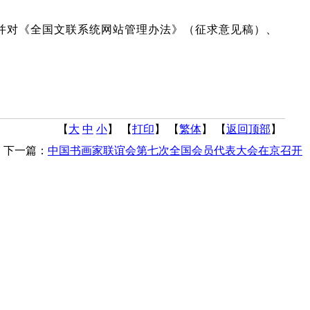
并对《全国文联系统网站管理办法》（征求意见稿）、
【
大
中
小
】 【
打印
】
【
繁体
】 【
返回顶部
】
下一篇：
中国书画家联谊会第七次全国会员代表大会在京召开