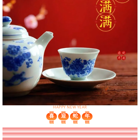
HAPPY NEW YEAR
喜
迎
蛇
年