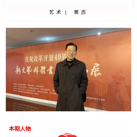
艺术｜ 简历
本期
人物