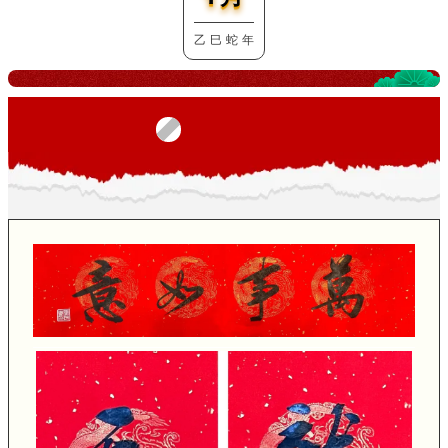
乙 巳 蛇 年