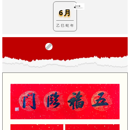
6月
乙 巳 蛇 年