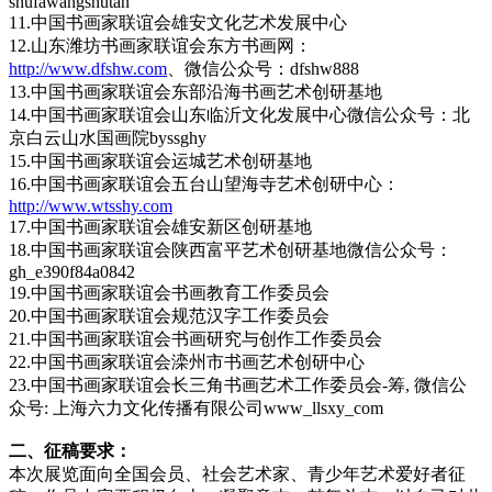
shufawangshutan
11.中国书画家联谊会雄安文化艺术发展中心
12.山东潍坊书画家联谊会东方书画网：
http://www.dfshw.com
、微信公众号：dfshw888
13.中国书画家联谊会东部沿海书画艺术创研基地
14.中国书画家联谊会山东临沂文化发展中心微信公众号：北
京白云山水国画院byssghy
15.中国书画家联谊会运城艺术创研基地
16.中国书画家联谊会五台山望海寺艺术创研中心：
http://www.wtsshy.com
17.中国书画家联谊会雄安新区创研基地
18.中国书画家联谊会陕西富平艺术创研基地微信公众号：
gh_e390f84a0842
19.中国书画家联谊会书画教育工作委员会
20.中国书画家联谊会规范汉字工作委员会
21.中国书画家联谊会书画研究与创作工作委员会
22.中国书画家联谊会滦州市书画艺术创研中心
23.中国书画家联谊会长三角书画艺术工作委员会-筹, 微信公
众号: 上海六力文化传播有限公司www_llsxy_com
二、征稿要求：
本次展览面向全国会员、社会艺术家、青少年艺术爱好者征