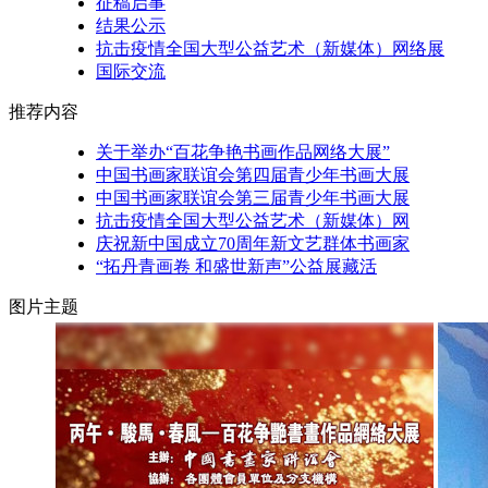
征稿启事
结果公示
抗击疫情全国大型公益艺术（新媒体）网络展
国际交流
推荐内容
关于举办“百花争艳书画作品网络大展”
中国书画家联谊会第四届青少年书画大展
中国书画家联谊会第三届青少年书画大展
抗击疫情全国大型公益艺术（新媒体）网
庆祝新中国成立70周年新文艺群体书画家
“拓丹青画卷 和盛世新声”公益展藏活
图片主题