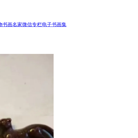
物
书画名家
微信专栏
电子书画集