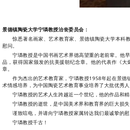
景德镇陶瓷大学宁璘教授治丧委员会：
惊悉著名画家、艺术教育家、景德镇陶瓷大学本科教育
慰问。
宁璘教授是中国书画艺术界德高望重的老前辈。他早年
品，获得国家颁发的抗美援朝纪念章。他的代表作《大
章。
作为杰出的艺术教育家，宁璘教授1958年起在景德
术情感培养，为中国陶瓷艺术教育事业培养了大批优秀人
宁璘教授的艺术人生跨越近一个世纪，他的作品和精
宁璘教授的逝世，是中国美术界和教育界的巨大损失。
谨致唁电，并请向宁璘教授家属转达我们最诚挚的慰
宁璘教授千古！