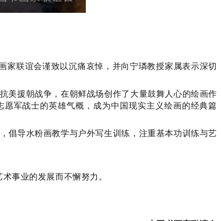
画家联谊会谨致以沉痛哀悼，并向宁璘教授家属表示深切
抗美援朝战争，在朝鲜战场创作了大量鼓舞人心的绘画作
志愿军战士的英雄气概，成为中国现实主义绘画的经典篇
，倡导水粉画教学与户外写生训练，注重基本功训练与艺
术事业的发展而不懈努力。