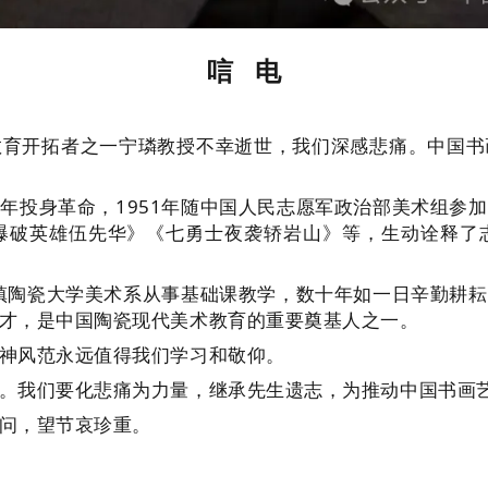
唁 电
开拓者之一宁璘教授不幸逝世，我们深感悲痛。中国书
投身革命，1951年随中国人民志愿军政治部美术组参加
爆破英雄伍先华》《七勇士夜袭轿岩山》等，生动诠释了
镇陶瓷大学美术系从事基础课教学，数十年如一日辛勤耕耘
才，是中国陶瓷现代美术教育的重要奠基人之一。
神风范永远值得我们学习和敬仰。
我们要化悲痛为力量，继承先生遗志，为推动中国书画艺
问，望节哀珍重。