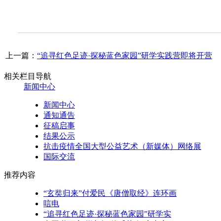
上一篇：
“追寻红色足迹·探秘蓝色家园”研学实践营即将开营
相关栏目导航
新闻中心
新闻中心
通知通告
征稿启事
结果公示
抗击疫情全国大型公益艺术（新媒体）网络展
国际交流
推荐内容
“玄奘归来”付爱民《唐僧取经》连环画
唁电
“追寻红色足迹·探秘蓝色家园”研学实