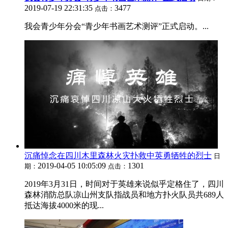
2019-07-19 22:31:35
3477
点击：
我会青少年分会“青少年书画艺术测评”正式启动。...
沉痛悼念在四川木里森林火灾扑救中英勇牺牲的烈士
日
2019-04-05 10:05:09
1301
期：
点击：
2019年3月31日，时间对于英雄来说似乎定格住了，四川
森林消防总队凉山州支队指战员和地方扑火队员共689人
抵达海拔4000米的现...