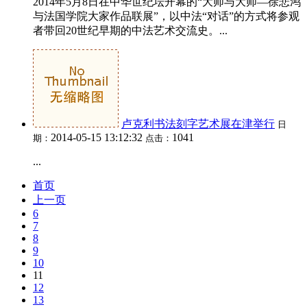
2014年5月8日在中华世纪坛开幕的“大师与大师—徐悲鸿
与法国学院大家作品联展”，以中法“对话”的方式将参观
者带回20世纪早期的中法艺术交流史。...
卢克利书法刻字艺术展在津举行
日
2014-05-15 13:12:32
1041
期：
点击：
...
首页
上一页
6
7
8
9
10
11
12
13