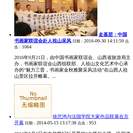
走基层：中国
书画家联谊会赴人祖山采风
2016-09-30 14:11:59
日期：
点
1064
击：
2016年9月21日，由中国书画家联谊会、山西省旅游局主
办，书画家联谊会山西组联部、人祖山文化艺术中心承
办的“魅力三晋，书画家金秋雅聚采风活动”在山西人祖
山景区拉开帷幕。...
徐悲鸿与法国学院大家作品联展在京
开幕
2014-05-15 13:17:38
953
日期：
点击：