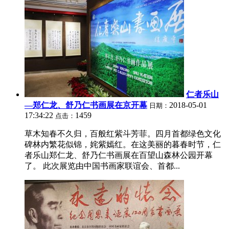
仁者乐山
—郑仁龙、舒乃仁书画展在京开幕
2018-05-01
日期：
17:34:22
1459
点击：
草木知春不久归，百般红紫斗芳菲。四月首都绿色文化
碑林内繁花似锦，姹紫嫣红。在这美丽的暮春时节，仁
者乐山郑仁龙、舒乃仁书画展在百望山森林公园开幕
了。 此次展览由中国书画家联谊会、首都...