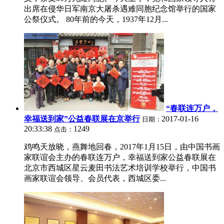
出席在侵华日军南京大屠杀遇难同胞纪念馆举行的国家
公祭仪式。 80年前的今天，1937年12月...
“春联连万户，
幸福送到家”公益春联展在京举行
2017-01-16
日期：
20:33:38
1249
点击：
鸡鸣天放晓，燕舞地回春，2017年1月15日，由中国书画
家联谊会主办的春联连万户，幸福送到家公益春联展在
北京市西城区星云麦田书法艺术培训学校举行，中国书
画家联谊会领导、会员代表，西城区委...