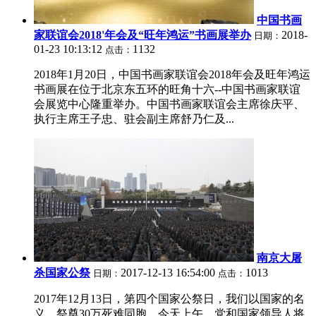
中国书画
家联谊会2018'年会及“旺年鸿运”书画展举办
2018-
日期：
01-23 10:13:12
1132
点击：
2018年1月20日，中国书画家联谊会2018年会及旺年鸿运
书画展在位于北京东五环的旺角十六--中国书画家联谊
会展览中心隆重举办。中国书画家联谊会主席徐庆平、
执行主席王子忠、驻会副主席舒乃仁及...
南京大屠
杀国家公祭
2017-12-13 16:54:00
1013
日期：
点击：
2017年12月13日，第四个国家公祭日，我们以国家的名
义，祭奠30万死难同胞。今天上午，党和国家领导人将